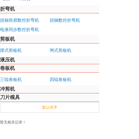
折弯机
扭轴简易数控折弯机
扭轴数控折弯机
电液同步数控折弯机
剪板机
摆式剪板机
闸式剪板机
液压机
卷板机
三辊卷板机
四辊卷板机
冲剪机
刀片模具
激光切割机
默认排序
暂无相关记录！